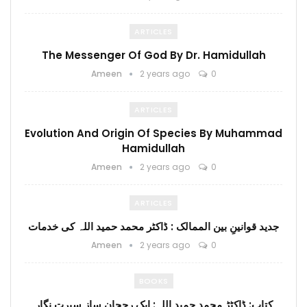
ARTICLES
The Messenger Of God By Dr. Hamidullah
Ameen
2 years ago
0
ARTICLES
Evolution And Origin Of Species By Muhammad
Hamidullah
Ameen
2 years ago
0
ARTICLES
جدید قوانینِ بین الممالک : ڈاکٹر محمد حمید اللہ کی خدمات
Ameen
2 years ago
0
BOOKS
کتاب: ڈاکٹڑ محمد حمید اللہ: ایک رجحان ساز سیرت نگار