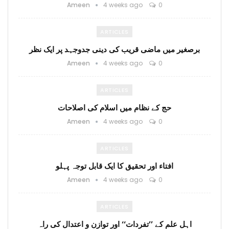
Ameen
4 weeks ago
0
ARTICLES
برصغیر میں ماضی قریب کی دینی جدوجہد پر ایک نظر
Ameen
4 weeks ago
0
ARTICLES
حج کے نظام میں اسلام کی اصلاحات
Ameen
4 weeks ago
0
ARTICLES
افتاء اور تحقیق کا ایک قابل توجہ پہلو
Ameen
4 weeks ago
0
ARTICLES
اہل علم کے ’’تفردات‘‘ اور توازن و اعتدال کی راہ