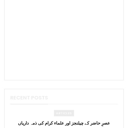
RECENT POSTS
ARTICLES
عصرِ حاضر کے چیلنجز اور علماء کرام کی ذمہ داریاں