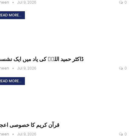
meen
Jul 9, 2026
0
READ MORE...
ڈاکٹر حمید اللہؒ کی یاد میں ایک نشس
meen
Jul 9, 2026
0
READ MORE...
قرآن کریم کا خصوصی اعجا
meen
Jul 9, 2026
0