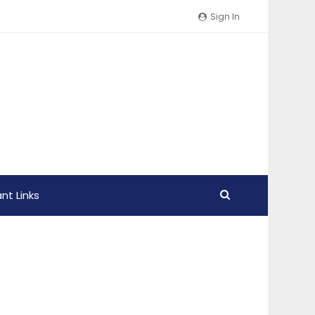
Sign In
nt Links