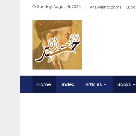
Sunday, August 9, 2026
AnsweringExams
EBook
Home
Index
Articles
Books