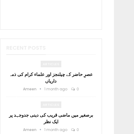
RECENT POSTS
ARTICLES
عصرِ حاضر کے چیلنجز اور علماء کرام کی ذمہ
داریاں
Ameen
1 month ago
0
ARTICLES
برصغیر میں ماضی قریب کی دینی جدوجہد پر
ایک نظر
Ameen
1 month ago
0