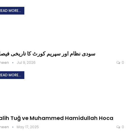
READ MORE...
سودی نظام اور سپریم کورٹ کا تاریخی فیصل
meen
Jul 9, 2026
0
READ MORE...
alih Tuğ ve Muhammed Hamidullah Hoca
meen
May 17, 2025
0