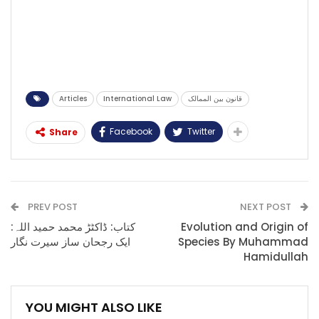
Articles
International Law
قانون بین الممالک
Facebook
Twitter
Share
PREV POST
NEXT POST
کتاب: ڈاکٹڑ محمد حمید اللہ:
Evolution and Origin of
ایک رجحان ساز سیرت نگار
Species By Muhammad
Hamidullah
YOU MIGHT ALSO LIKE