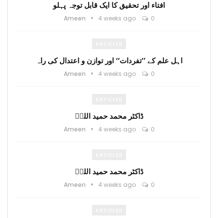
افتاء اور تحقیق کا ایک قابل توجہ پہلو
Ameen
4 weeks ago
0
ARTICLES
اہل علم کے ’’تفردات‘‘ اور توازن و اعتدال کی راہ
Ameen
4 weeks ago
0
ARTICLES
ڈاکٹر محمد حمید اللہؒ
Ameen
4 weeks ago
0
ARTICLES
ڈاکٹر محمد حمید اللہؒ
Ameen
4 weeks ago
0
ARTICLES