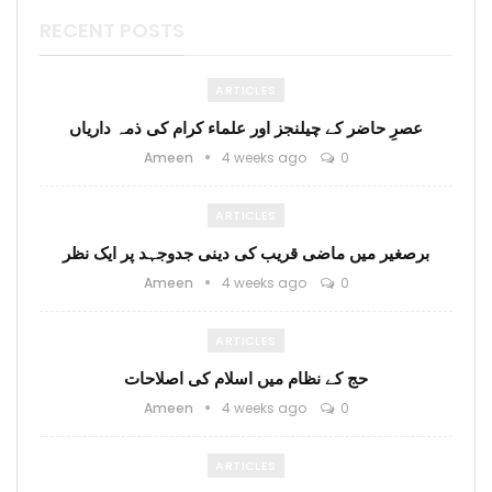
RECENT POSTS
ARTICLES
عصرِ حاضر کے چیلنجز اور علماء کرام کی ذمہ داریاں
Ameen
4 weeks ago
0
ARTICLES
برصغیر میں ماضی قریب کی دینی جدوجہد پر ایک نظر
Ameen
4 weeks ago
0
ARTICLES
حج کے نظام میں اسلام کی اصلاحات
Ameen
4 weeks ago
0
ARTICLES