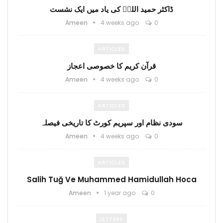
ڈاکٹر حمید اللہؒ کی یاد میں ایک نشست
Ameen
4 weeks ago
0
ARTICLES
قرآن کریم کا خصوصی اعجاز
Ameen
4 weeks ago
0
ARTICLES
سودی نظام اور سپریم کورٹ کا تاریخی فیصلہ
Ameen
4 weeks ago
0
ARTICLES
Salih Tuğ Ve Muhammed Hamidullah Hoca
Ameen
1 year ago
0
LETTERS