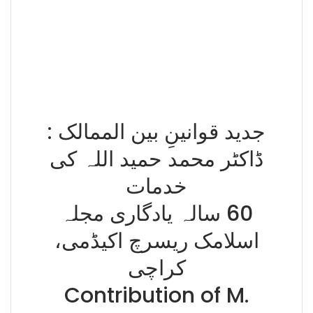
جدید قوانینِ بین الممالک :
ڈاکٹر محمد حمید اللہ کی
خدمات
60 سالہ یادگاری مجلہ
اسلامک ریسرچ اکیڈمی،
کراچی
Contribution of M.