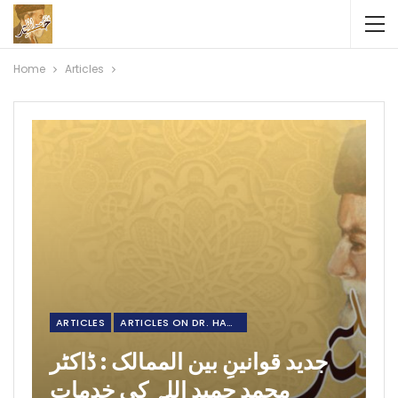
Home
Articles
ARTICLES
ARTICLES ON DR. HAMIDULLAH
جدید قوانینِ بین الممالک : ڈاکٹر
محمد حمید اللہ کی خدمات