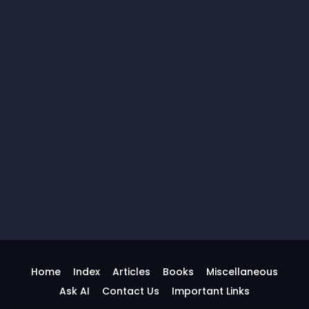
Home
Index
Articles
Books
Miscellaneous
Ask AI
Contact Us
Important Links