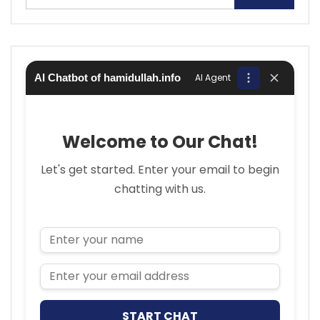
AI Chatbot of hamidullah.info
AI Agent
Welcome to Our Chat!
Let's get started. Enter your email to begin
chatting with us.
Name
Email Address
START CHAT