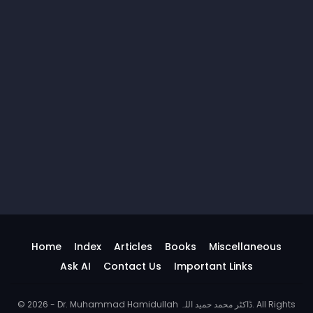
Home
Index
Articles
Books
Miscellaneous
Ask AI
Contact Us
Important Links
© 2026 - Dr. Muhammad Hamidullah ڈاکٹر محمد حمید اللہ. All Rights