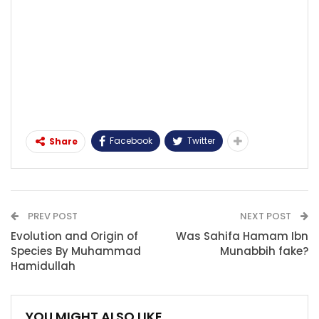
Facebook
Twitter
Share
PREV POST
NEXT POST
Evolution and Origin of
Was Sahifa Hamam Ibn
Species By Muhammad
Munabbih fake?
Hamidullah
YOU MIGHT ALSO LIKE