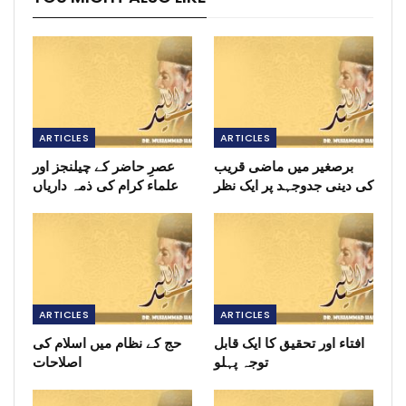
ARTICLES
ARTICLES
برصغیر میں ماضی قریب
عصرِ حاضر کے چیلنجز اور
کی دینی جدوجہد پر ایک نظر
علماء کرام کی ذمہ داریاں
ARTICLES
ARTICLES
افتاء اور تحقیق کا ایک قابل
حج کے نظام میں اسلام کی
توجہ پہلو
اصلاحات