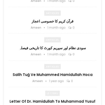
Ameen
1 month ago
0
ARTICLES
قرآن کریم کا خصوصی اعجاز
Ameen
1 month ago
0
ARTICLES
سودی نظام اور سپریم کورٹ کا تاریخی فیصلہ
Ameen
1 month ago
0
ARTICLES
Salih Tuğ Ve Muhammed Hamidullah Hoca
Ameen
1 year ago
0
LETTERS
Letter Of Dr. Hamidullah To Muhammad Yusuf