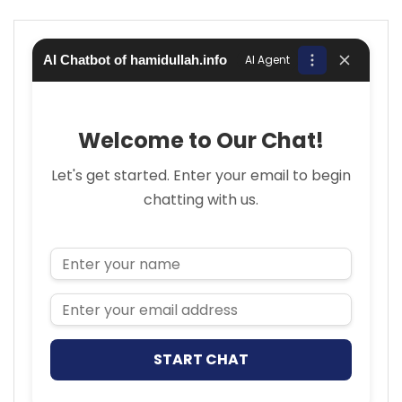
AI Chatbot of hamidullah.info
AI Agent
Welcome to Our Chat!
Let's get started. Enter your email to begin
chatting with us.
Name
Email Address
START CHAT