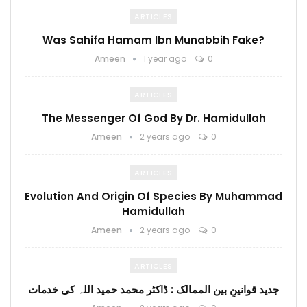
ARTICLES
Was Sahifa Hamam Ibn Munabbih Fake?
Ameen
1 year ago
0
ARTICLES
The Messenger Of God By Dr. Hamidullah
Ameen
2 years ago
0
ARTICLES
Evolution And Origin Of Species By Muhammad
Hamidullah
Ameen
2 years ago
0
ARTICLES
جدید قوانینِ بین الممالک : ڈاکٹر محمد حمید اللہ کی خدمات