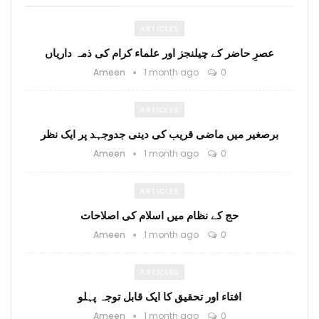
ARTICLES
عصرِ حاضر کے چیلنجز اور علماء کرام کی ذمہ داریاں
Ameen
1 month ago
0
ARTICLES
برصغیر میں ماضی قریب کی دینی جدوجہد پر ایک نظر
Ameen
1 month ago
0
ARTICLES
حج کے نظام میں اسلام کی اصلاحات
Ameen
1 month ago
0
ARTICLES
افتاء اور تحقیق کا ایک قابل توجہ پہلو
Ameen
1 month ago
0