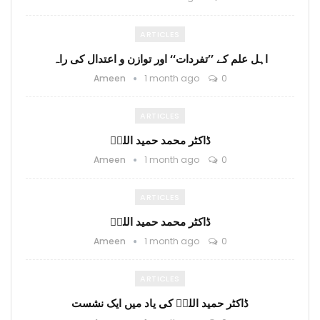
ARTICLES
اہل علم کے ’’تفردات‘‘ اور توازن و اعتدال کی راہ
Ameen
1 month ago
0
ARTICLES
ڈاکٹر محمد حمید اللہؒ
Ameen
1 month ago
0
ARTICLES
ڈاکٹر محمد حمید اللہؒ
Ameen
1 month ago
0
ARTICLES
ڈاکٹر حمید اللہؒ کی یاد میں ایک نشست