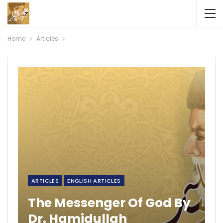
Home
Articles
ARTICLES
ENGLISH ARTICLES
The Messenger Of God By
Dr. Hamidullah