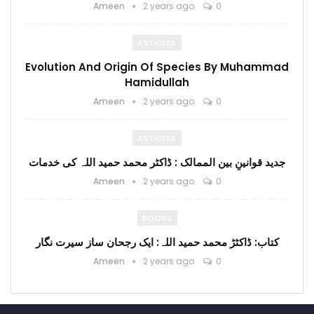
Ameen
2 years ago
0
ARTICLES
Evolution And Origin Of Species By Muhammad
Hamidullah
Ameen
2 years ago
0
ARTICLES
جدید قوانینِ بین الممالک : ڈاکٹر محمد حمید اللہ کی خدمات
Ameen
2 years ago
0
BOOKS
کتاب: ڈاکٹڑ محمد حمید اللہ: ایک رجحان ساز سیرت نگار
Ameen
2 years ago
0