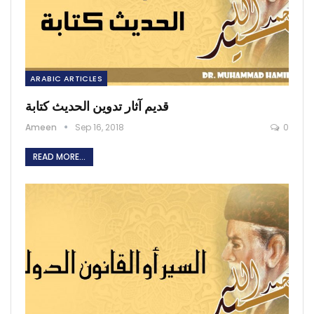
ARABIC ARTICLES
قديم آثار تدوين الحديث كتابة
Ameen
Sep 16, 2018
0
READ MORE...