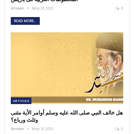
Ameen
May 31, 2021
0
READ MORE...
ARTICLES
هل خالف النبي صلى الله عليه وسلم أوامر الأية مثنى
وثلث ورباع؟
Ameen
May 31, 2021
0