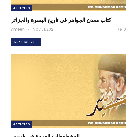
ARTICLES
كتاب معدن الجواهر فى تاريخ البصرة والجزائر
Ameen
May 31, 2021
0
READ MORE...
ARTICLES
المخطوطات العربية فى باريس