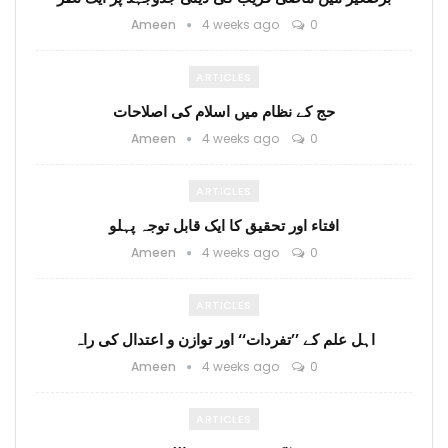
Ameen
4 weeks ago
0
ARTICLES
حج کے نظام میں اسلام کی اصلاحات
Ameen
4 weeks ago
0
ARTICLES
افتاء اور تحقیق کا ایک قابل توجہ پہلو
Ameen
4 weeks ago
0
ARTICLES
اہل علم کے ’’تفردات‘‘ اور توازن و اعتدال کی راہ
Ameen
4 weeks ago
0
ARTICLES