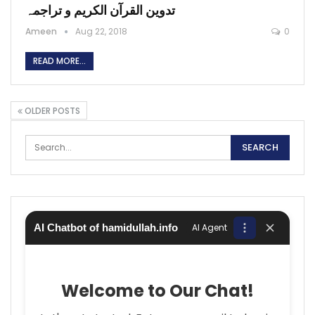
تدوین القرآن الکریم و تراجمہ
Ameen
Aug 22, 2018
0
READ MORE...
OLDER POSTS
AI Chatbot of hamidullah.info
AI Agent
Welcome to Our Chat!