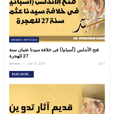
ARABIC ARTICLES
فتح الأندلس (أسبانيا) فى خلافة سيدنا عثمان سنة
27 للهجرة
Ameen
Jan 10, 2019
0
READ MORE...