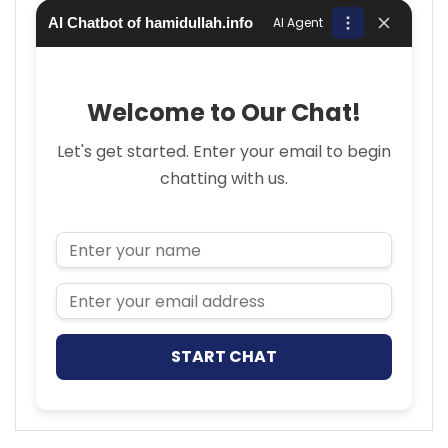
AI Chatbot of hamidullah.info
AI Agent
Welcome to Our Chat!
Let's get started. Enter your email to begin
chatting with us.
Name
Email Address
START CHAT