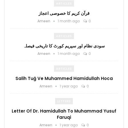
ARTICLES
قرآن کریم کا خصوصی اعجاز
Ameen
1 month ago
0
ARTICLES
سودی نظام اور سپریم کورٹ کا تاریخی فیصلہ
Ameen
1 month ago
0
ARTICLES
Salih Tuğ Ve Muhammed Hamidullah Hoca
Ameen
1 year ago
0
LETTERS
Letter Of Dr. Hamidullah To Muhammad Yusuf
Faruqi
Ameen
1 year ago
0