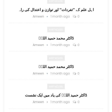
ARTICLES
اہل علم کے ’’تفردات‘‘ اور توازن و اعتدال کی راہ
Ameen
1 month ago
0
ARTICLES
ڈاکٹر محمد حمید اللہؒ
Ameen
1 month ago
0
ARTICLES
ڈاکٹر محمد حمید اللہؒ
Ameen
1 month ago
0
ARTICLES
ڈاکٹر حمید اللہؒ کی یاد میں ایک نشست
Ameen
1 month ago
0