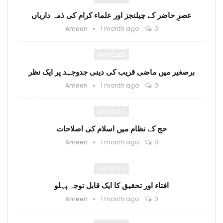
عصرِ حاضر کے چیلنجز اور علماء کرام کی ذمہ داریاں
Ameen
1 month ago
0
ARTICLES
برصغیر میں ماضی قریب کی دینی جدوجہد پر ایک نظر
Ameen
1 month ago
0
ARTICLES
حج کے نظام میں اسلام کی اصلاحات
Ameen
1 month ago
0
ARTICLES
افتاء اور تحقیق کا ایک قابل توجہ پہلو
Ameen
1 month ago
0