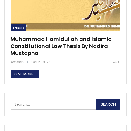
THESIS
Muhammad Hamidullah and Islamic
Constitutional Law Thesis By Nadira
Mustapha
Ameen
Oct 5, 2023
0
READ MORE...