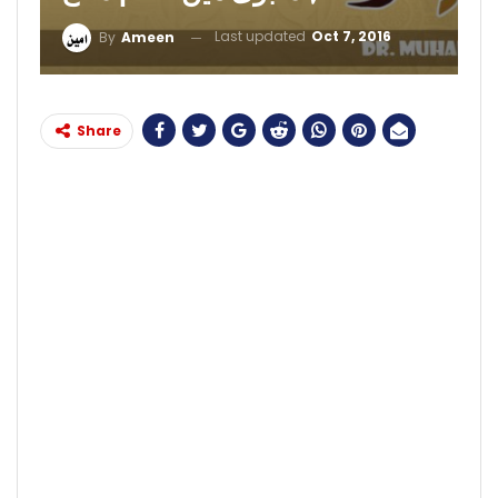
Last updated
Oct 7, 2016
By
Ameen
Share