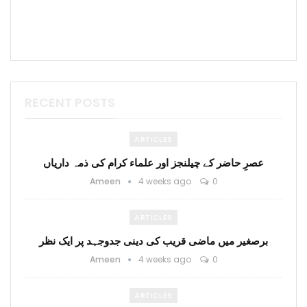
RECENT POSTS
ARTICLES
عصرِ حاضر کے چیلنجز اور علماء کرام کی ذمہ داریاں
Ameen
4 weeks ago
0
ARTICLES
برصغیر میں ماضی قریب کی دینی جدوجہد پر ایک نظر
Ameen
4 weeks ago
0
ARTICLES