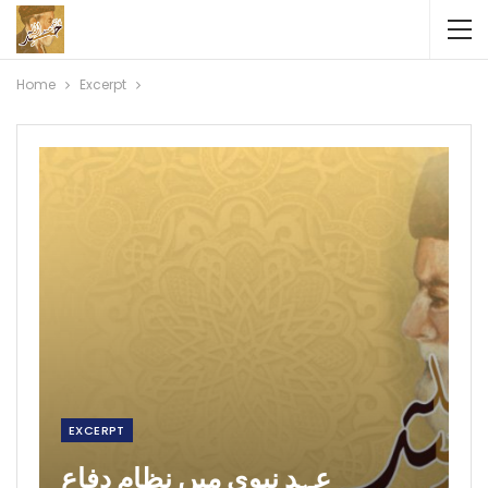
Home
Excerpt
EXCERPT
عہد نبوی میں نظام دفاع