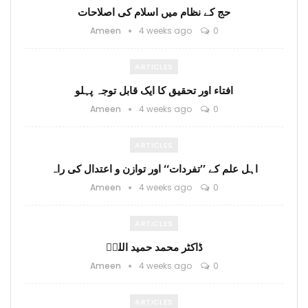
حج کے نظام میں اسلام کی اصلاحات
Ameen
4 weeks ago
0
ARTICLES
افتاء اور تحقیق کا ایک قابل توجہ پہلو
Ameen
4 weeks ago
0
ARTICLES
اہل علم کے ’’تفردات‘‘ اور توازن و اعتدال کی راہ
Ameen
4 weeks ago
0
ARTICLES
ڈاکٹر محمد حمید اللہؒ
Ameen
4 weeks ago
0
ARTICLES