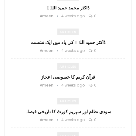
ڈاکٹر محمد حمید اللہؒ
Ameen
4 weeks ago
0
ARTICLES
ڈاکٹر حمید اللہؒ کی یاد میں ایک نشست
Ameen
4 weeks ago
0
ARTICLES
قرآن کریم کا خصوصی اعجاز
Ameen
4 weeks ago
0
ARTICLES
سودی نظام اور سپریم کورٹ کا تاریخی فیصلہ
Ameen
4 weeks ago
0
ARTICLES