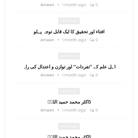
Ameen
1 month ago
0
ARTICLES
افتاء اور تحقیق کا ایک قابل توجہ پہلو
Ameen
1 month ago
0
ARTICLES
اہل علم کے ’’تفردات‘‘ اور توازن و اعتدال کی راہ
Ameen
1 month ago
0
ARTICLES
ڈاکٹر محمد حمید اللہؒ
Ameen
1 month ago
0
ARTICLES
ڈاکٹر محمد حمید اللہؒ