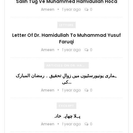
Salih Tuğ Ve Muhammed Hamidullah Hoca
Ameen
1 year ago
0
LETTERS
Letter Of Dr. Hamidullah To Muhammad Yusuf
Faruqi
Ameen
1 year ago
0
ARTICLES ON DR. HAMIDULLAH
ہماری یونیورسٹیوں میں زوالِ تحقیق ۔ رمضان المبارک
کی…
Ameen
1 year ago
0
EXCERPT
پہلا چھاپہ خانہ
Ameen
1 year ago
0