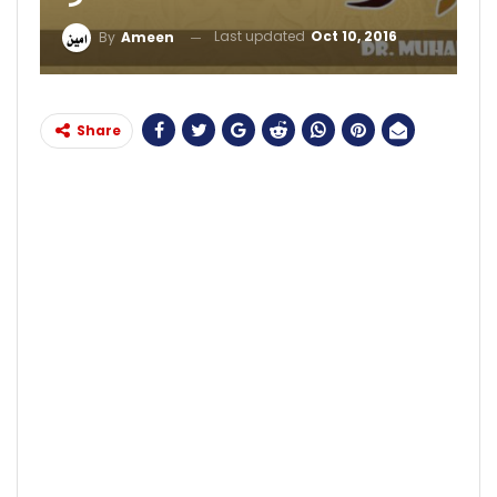
Last updated
Oct 10, 2016
By
Ameen
Share