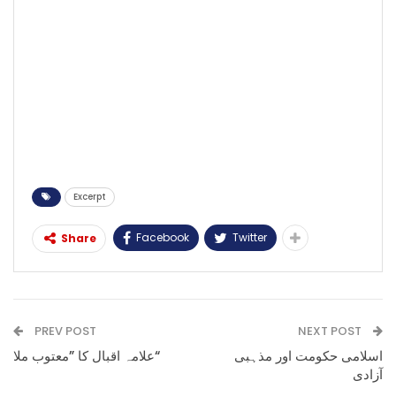
Excerpt
Facebook
Twitter
Share
PREV POST
NEXT POST
اسلامی حکومت اور مذہبی
علامہ اقبال کا ”معتوب ملا“
آزادی