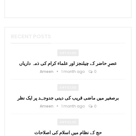
RECENT POSTS
ARTICLES
عصرِ حاضر کے چیلنجز اور علماء کرام کی ذمہ داریاں
Ameen
1 month ago
0
ARTICLES
برصغیر میں ماضی قریب کی دینی جدوجہد پر ایک نظر
Ameen
1 month ago
0
ARTICLES
حج کے نظام میں اسلام کی اصلاحات