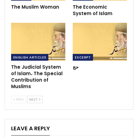
The Muslim Woman
The Economic
System of Islam
ENGLISH ARTICLES
EXCERPT
The Judicial System
حج
of Islam، The Special
Contribution of
Muslims
PREV
NEXT
LEAVE A REPLY