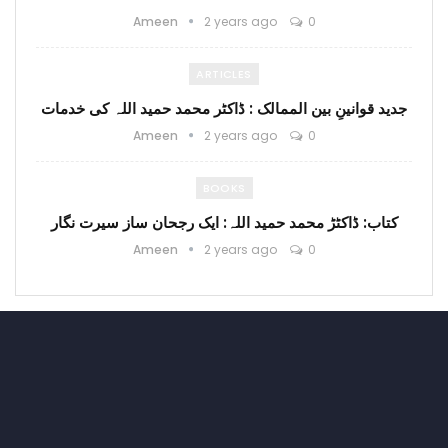
Ameen
2 years ago
0
ARTICLES
جدید قوانینِ بین الممالک : ڈاکٹر محمد حمید اللہ کی خدمات
Ameen
2 years ago
0
BOOKS
کتاب: ڈاکٹڑ محمد حمید اللہ: ایک رجحان ساز سیرت نگار
Ameen
2 years ago
0