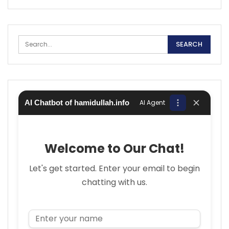
AI Chatbot of hamidullah.info
AI Agent
Welcome to Our Chat!
Let's get started. Enter your email to begin
chatting with us.
Name