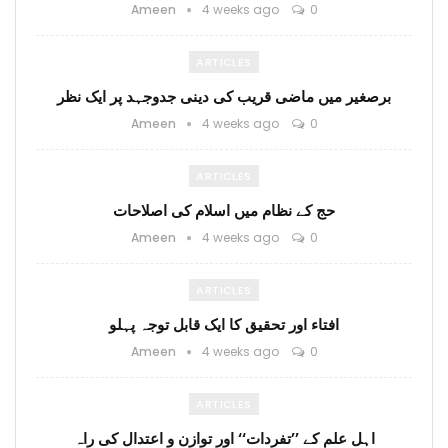
Ameen
4 weeks ago
0
ARTICLES
برصغیر میں ماضی قریب کی دینی جدوجہد پر ایک نظر
Ameen
4 weeks ago
0
ARTICLES
حج کے نظام میں اسلام کی اصلاحات
Ameen
4 weeks ago
0
ARTICLES
افتاء اور تحقیق کا ایک قابل توجہ پہلو
Ameen
4 weeks ago
0
ARTICLES
اہل علم کے ’’تفردات‘‘ اور توازن و اعتدال کی راہ