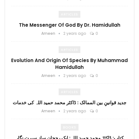
ARTICLES
The Messenger Of God By Dr. Hamidullah
Ameen
2 years ago
0
ARTICLES
Evolution And Origin Of Species By Muhammad
Hamidullah
Ameen
2 years ago
0
ARTICLES
جدید قوانینِ بین الممالک : ڈاکٹر محمد حمید اللہ کی خدمات
Ameen
2 years ago
0
BOOKS
کتاب: ڈاکٹڑ محمد حمید اللہ: ایک رجحان ساز سیرت نگار