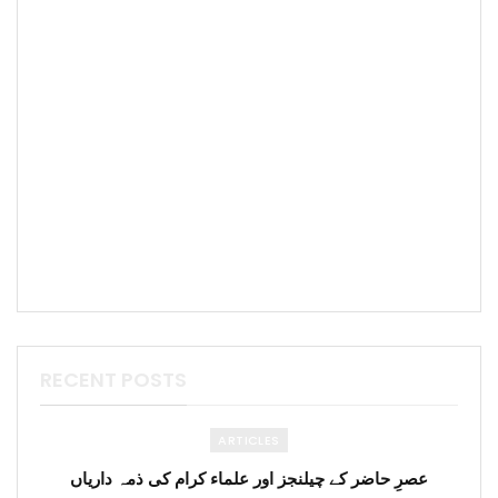
RECENT POSTS
ARTICLES
عصرِ حاضر کے چیلنجز اور علماء کرام کی ذمہ داریاں