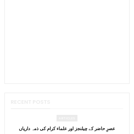
RECENT POSTS
ARTICLES
عصرِ حاضر کے چیلنجز اور علماء کرام کی ذمہ داریاں