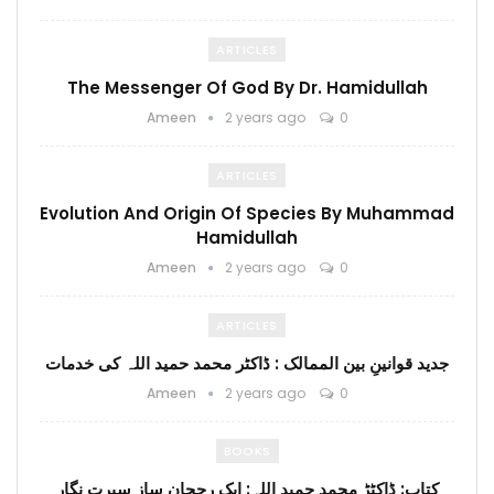
ARTICLES
The Messenger Of God By Dr. Hamidullah
Ameen
2 years ago
0
ARTICLES
Evolution And Origin Of Species By Muhammad
Hamidullah
Ameen
2 years ago
0
ARTICLES
جدید قوانینِ بین الممالک : ڈاکٹر محمد حمید اللہ کی خدمات
Ameen
2 years ago
0
BOOKS
کتاب: ڈاکٹڑ محمد حمید اللہ: ایک رجحان ساز سیرت نگار