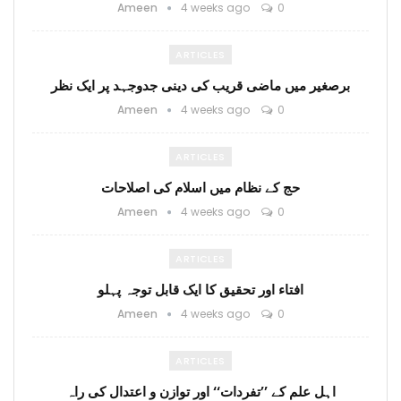
Ameen
4 weeks ago
0
ARTICLES
برصغیر میں ماضی قریب کی دینی جدوجہد پر ایک نظر
Ameen
4 weeks ago
0
ARTICLES
حج کے نظام میں اسلام کی اصلاحات
Ameen
4 weeks ago
0
ARTICLES
افتاء اور تحقیق کا ایک قابل توجہ پہلو
Ameen
4 weeks ago
0
ARTICLES
اہل علم کے ’’تفردات‘‘ اور توازن و اعتدال کی راہ