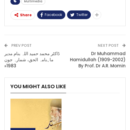
Multimedia
Facebook
Twitter
Share
PREV POST
NEXT POST
ڈاکٹر محمد حمید اللہ بنام مدیر
Dr Muhammad
ماہنامہ الحق، شمارہ جون
Hamidullah (1909-2002)
1983ء
By Prof. Dr A.R. Momin
YOU MIGHT ALSO LIKE