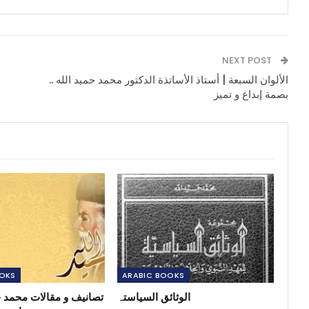
NEXT POST
الألوان السبعة | أستاذ الأساتذة الدكتور محمد حميد الله ..
بصمة إبداع و تميز
OOKS
ARABIC BOOKS
الوثائق السیاستہ
تصانیف و مقالات محمد ح