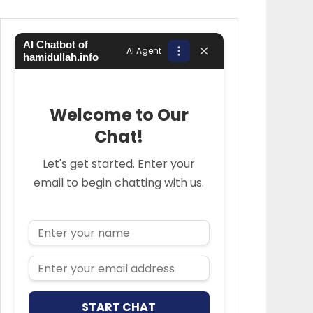
AI Chatbot of
AI Agent
hamidullah.info
Welcome to Our
Chat!
Let's get started. Enter your
email to begin chatting with us.
Name
Email Address
START CHAT