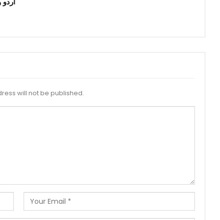
اردو 
ress will not be published.