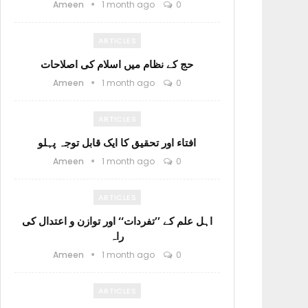
Ameen
1 month ago
0
ARTICLES
حج کے نظام میں اسلام کی اصلاحات
Ameen
1 month ago
0
ARTICLES
افتاء اور تحقیق کا ایک قابل توجہ پہلو
Ameen
1 month ago
0
ARTICLES
اہل علم کے ’’تفردات‘‘ اور توازن و اعتدال کی
راہ
Ameen
1 month ago
0
ARTICLES