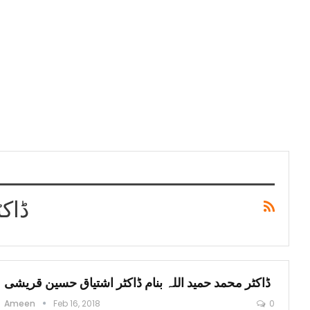
ڈاک
ڈاکٹر محمد حمید اللہ بنام ڈاکٹر اشتیاق حسین قریشی
Ameen
Feb 16, 2018
0