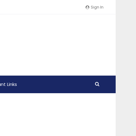
Sign In
nt Links