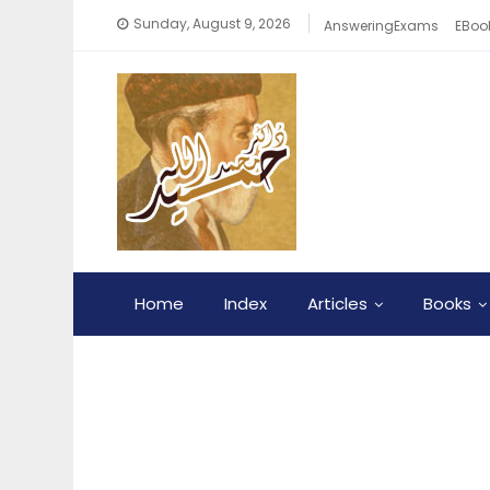
Sunday, August 9, 2026
AnsweringExams
EBook
Home
Index
Articles
Books