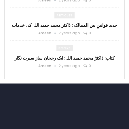
Ameen
2 years ago
0
ARTICLES
جدید قوانینِ بین الممالک : ڈاکٹر محمد حمید اللہ کی خدمات
Ameen
2 years ago
0
BOOKS
کتاب: ڈاکٹڑ محمد حمید اللہ: ایک رجحان ساز سیرت نگار
Ameen
2 years ago
0