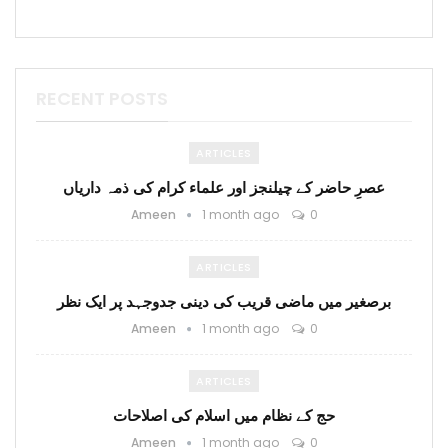
RECENT POSTS
ARTICLES
عصرِ حاضر کے چیلنجز اور علماء کرام کی ذمہ داریاں
Ameen
1 month ago
0
ARTICLES
برصغیر میں ماضی قریب کی دینی جدوجہد پر ایک نظر
Ameen
1 month ago
0
ARTICLES
حج کے نظام میں اسلام کی اصلاحات
Ameen
1 month ago
0