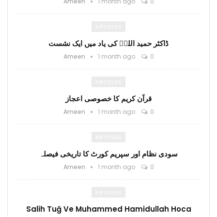
Ameen
1 month ago
0
ARTICLES
ڈاکٹر حمید اللہؒ کی یاد میں ایک نشست
Ameen
1 month ago
0
ARTICLES
قرآن کریم کا خصوصی اعجاز
Ameen
1 month ago
0
ARTICLES
سودی نظام اور سپریم کورٹ کا تاریخی فیصلہ
Ameen
1 month ago
0
ARTICLES
Salih Tuğ Ve Muhammed Hamidullah Hoca