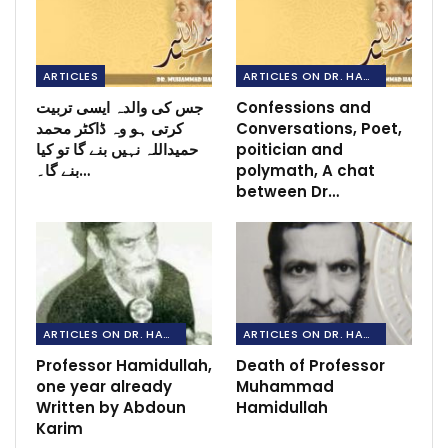
ARTICLES
ARTICLES ON DR. HAMIDULLAH
جس کی والدہ ایسی تربیت
Confessions and
کرتی ہو وہ ڈاکٹر محمد
Conversations, Poet,
حمیداللہ نہیں بنے گا تو کیا
poitician and
بنے گا۔…
polymath, A chat
between Dr…
ARTICLES ON DR. HAMIDULLAH
ARTICLES ON DR. HAMIDULLAH
Professor Hamidullah,
Death of Professor
one year already
Muhammad
Written by Abdoun
Hamidullah
Karim