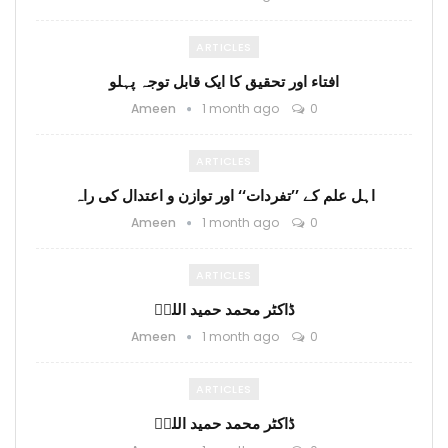
ARTICLES
افتاء اور تحقیق کا ایک قابل توجہ پہلو
Ameen
1 month ago
0
ARTICLES
اہل علم کے ’’تفردات‘‘ اور توازن و اعتدال کی راہ
Ameen
1 month ago
0
ARTICLES
ڈاکٹر محمد حمید اللہؒ
Ameen
1 month ago
0
ARTICLES
ڈاکٹر محمد حمید اللہؒ