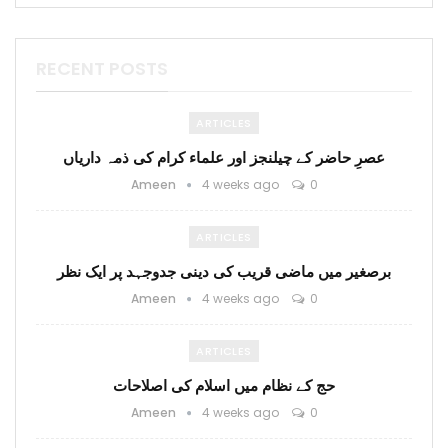
RECENT POSTS
ARTICLES
عصرِ حاضر کے چیلنجز اور علماء کرام کی ذمہ داریاں
Ameen
4 weeks ago
0
ARTICLES
برصغیر میں ماضی قریب کی دینی جدوجہد پر ایک نظر
Ameen
4 weeks ago
0
ARTICLES
حج کے نظام میں اسلام کی اصلاحات
Ameen
4 weeks ago
0