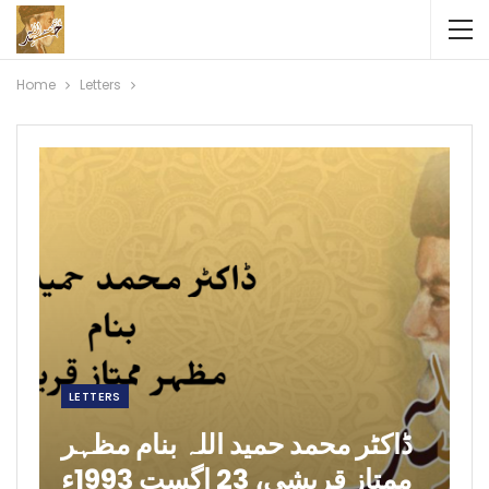
Home
Letters
LETTERS
ڈاکٹر محمد حمید اللہ بنام مظہر
ممتاز قریشی، 23 اگست 1993ء