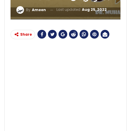
Last updated
Aug 25, 2022
By
Ameen
Share