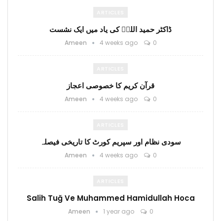
ARTICLES
ڈاکٹر حمید اللہؒ کی یاد میں ایک نشست
Ameen
4 weeks ago
0
ARTICLES
قرآن کریم کا خصوصی اعجاز
Ameen
4 weeks ago
0
ARTICLES
سودی نظام اور سپریم کورٹ کا تاریخی فیصلہ
Ameen
4 weeks ago
0
ARTICLES
Salih Tuğ Ve Muhammed Hamidullah Hoca
Ameen
1 year ago
0