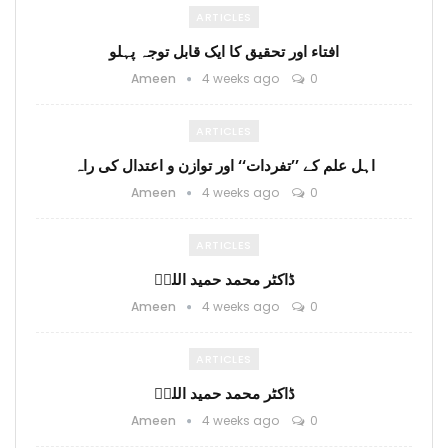
ARTICLES
افتاء اور تحقیق کا ایک قابل توجہ پہلو
Ameen
4 weeks ago
0
ARTICLES
اہل علم کے ’’تفردات‘‘ اور توازن و اعتدال کی راہ
Ameen
4 weeks ago
0
ARTICLES
ڈاکٹر محمد حمید اللہؒ
Ameen
4 weeks ago
0
ARTICLES
ڈاکٹر محمد حمید اللہؒ
Ameen
4 weeks ago
0