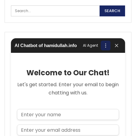
AI Chatbot of hamidullah.info
AI Agent
Welcome to Our Chat!
Let's get started. Enter your email to begin
chatting with us.
Name
Email Address