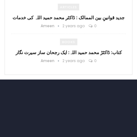
ARTICLES
جدید قوانینِ بین الممالک : ڈاکٹر محمد حمید اللہ کی خدمات
Ameen
2 years ago
0
BOOKS
کتاب: ڈاکٹڑ محمد حمید اللہ: ایک رجحان ساز سیرت نگار
Ameen
2 years ago
0