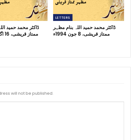
LETTERS
ڈاکٹر محمد حمید اللہ بنام مظہر
ڈاکٹر محمد حمید الل
ممتاز قریشی، 8 جون 1994ء
ممتاز قریشی، 16 اگست 1994ء
ress will not be published.