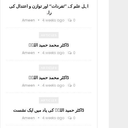
اہل علم کے ’’تفردات‘‘ اور توازن و اعتدال کی
راہ
Ameen
4 weeks ago
0
ARTICLES
ڈاکٹر محمد حمید اللہؒ
Ameen
4 weeks ago
0
ARTICLES
ڈاکٹر محمد حمید اللہؒ
Ameen
4 weeks ago
0
ARTICLES
ڈاکٹر حمید اللہؒ کی یاد میں ایک نشست
Ameen
4 weeks ago
0