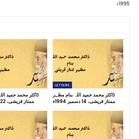
1995ء
LETTERS
ڈاکٹر محمد حمید اللہ بنام مظہر
ڈاکٹر محمد حمید الل
ممتاز قریشی، 14 دسمبر 1994ء
ممتاز قریشی، 22 مئی 1995ء