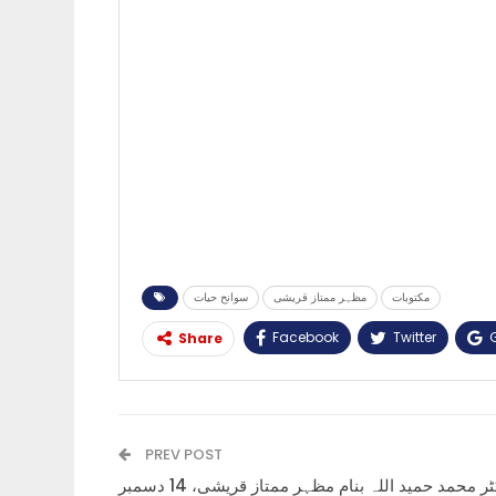
مکتوبات
مظہر ممتاز قریشی
سوانح حیات
Facebook
Twitter
Share
PREV POST
ڈاکٹر محمد حمید اللہ بنام مظہر ممتاز قریشی، 14 دسمبر