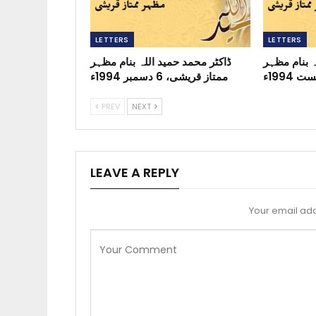
LETTERS
LETTERS
ہ بنام مظہر
ڈاکٹر محمد حمید اللہ بنام مظہر
ممتاز قریشی، 6 دسمبر 1994ء
PREV
NEXT
LEAVE A REPLY
Your email add