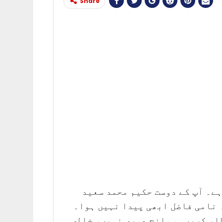
Share
ہے۔ آپ کے دوست حکیم محمد سعید
 نامی فاضل ابھی پیدا نہیں ہوا۔
ظار کریں۔ سوانح عمری نہیں، خالص