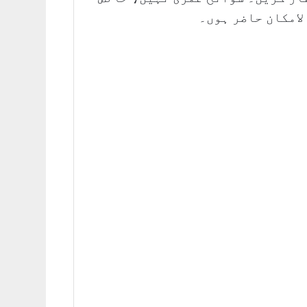
لامکان حاضر ہوں۔