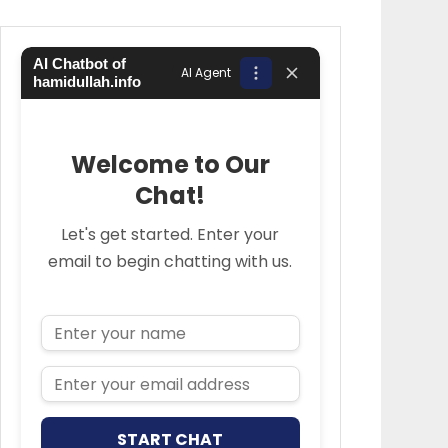
AI Chatbot of
AI Agent
hamidullah.info
Welcome to Our
Chat!
Let's get started. Enter your
email to begin chatting with us.
Name
Email Address
START CHAT