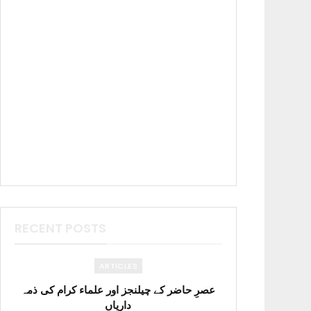
RECENT POSTS
ARTICLES
عصرِ حاضر کے چیلنجز اور علماء کرام کی ذمہ
داریاں