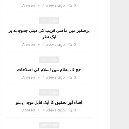
Ameen
4 weeks ago
0
ARTICLES
برصغیر میں ماضی قریب کی دینی جدوجہد پر
ایک نظر
Ameen
4 weeks ago
0
ARTICLES
حج کے نظام میں اسلام کی اصلاحات
Ameen
4 weeks ago
0
ARTICLES
افتاء اور تحقیق کا ایک قابل توجہ پہلو
Ameen
4 weeks ago
0
ARTICLES