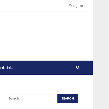
Sign In
nt Links