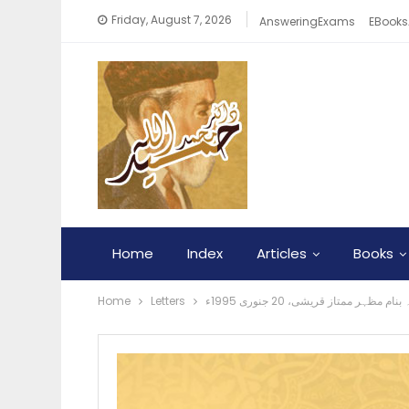
Friday, August 7, 2026
AnsweringExams
EBooks
Home
Index
Articles
Books
Home
Letters
 مظہر ممتاز قریشی، 20 جنوری 1995ء