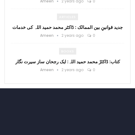
Ameen
2 years ago
0
ARTICLES
جدید قوانینِ بین الممالک : ڈاکٹر محمد حمید اللہ کی خدمات
Ameen
2 years ago
0
BOOKS
کتاب: ڈاکٹڑ محمد حمید اللہ: ایک رجحان ساز سیرت نگار
Ameen
2 years ago
0