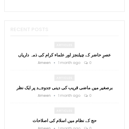
RECENT POSTS
ARTICLES
عصرِ حاضر کے چیلنجز اور علماء کرام کی ذمہ داریاں
Ameen
1 month ago
0
ARTICLES
برصغیر میں ماضی قریب کی دینی جدوجہد پر ایک نظر
Ameen
1 month ago
0
ARTICLES
حج کے نظام میں اسلام کی اصلاحات
Ameen
1 month ago
0