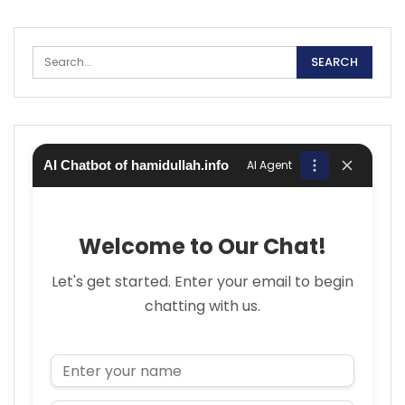
AI Chatbot of hamidullah.info
AI Agent
Welcome to Our Chat!
Let's get started. Enter your email to begin
chatting with us.
Name