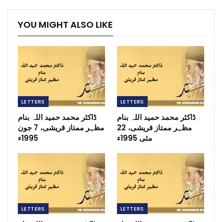
YOU MIGHT ALSO LIKE
LETTERS
LETTERS
ڈاکٹر محمد حمید اللہ بنام
ڈاکٹر محمد حمید اللہ بنام
مظہر ممتاز قریشی، 22
مظہر ممتاز قریشی، 7 جون
مئی 1995ء
1995ء
LETTERS
LETTERS