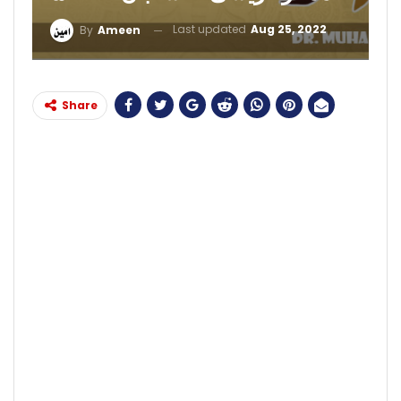
Last updated
Aug 25, 2022
By
Ameen
Share