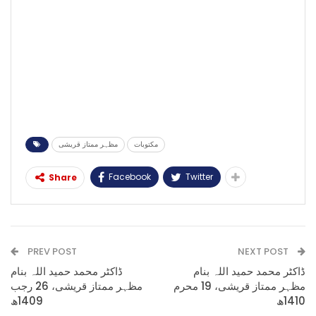
مکتوبات
مظہر ممتاز قریشی
Facebook
Twitter
Share
PREV POST
NEXT POST
ڈاکٹر محمد حمید اللہ بنام
ڈاکٹر محمد حمید اللہ بنام
مظہر ممتاز قریشی، 19 محرم
مظہر ممتاز قریشی، 26 رجب
1410ھ
1409ھ