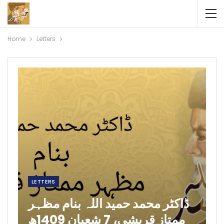
Home
Letters
LETTERS
ڈاکٹر محمد حمید اللہ بنام مظہر
ممتاز قریشی، 7 شعبان 1409ھ