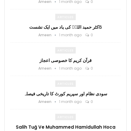
Ameen
1 month ago
0
ARTICLES
ڈاکٹر حمید اللہؒ کی یاد میں ایک نشست
Ameen
1 month ago
0
ARTICLES
قرآن کریم کا خصوصی اعجاز
Ameen
1 month ago
0
ARTICLES
سودی نظام اور سپریم کورٹ کا تاریخی فیصلہ
Ameen
1 month ago
0
ARTICLES
Salih Tuğ Ve Muhammed Hamidullah Hoca