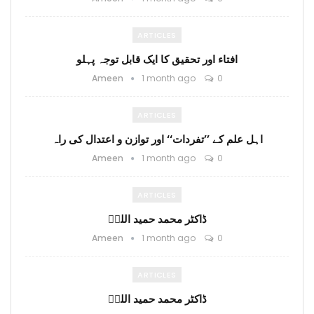
ARTICLES
افتاء اور تحقیق کا ایک قابل توجہ پہلو
Ameen
1 month ago
0
ARTICLES
اہل علم کے ’’تفردات‘‘ اور توازن و اعتدال کی راہ
Ameen
1 month ago
0
ARTICLES
ڈاکٹر محمد حمید اللہؒ
Ameen
1 month ago
0
ARTICLES
ڈاکٹر محمد حمید اللہؒ