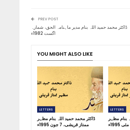
PREV POST
ڈاکٹر محمد حمید اللہ بنام مدیر ماہنامہ الحق، شمارہ
اگست 1982ء
YOU MIGHT ALSO LIKE
LETTERS
LETTERS
ہ بنام مظہر
ڈاکٹر محمد حمید اللہ بنام مظہر
ممتاز قریشی، 7 جون 1995ء