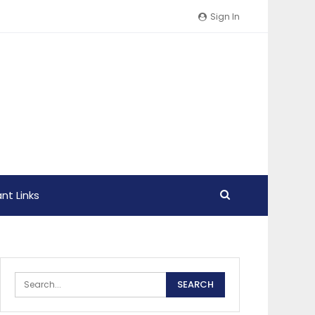
Sign In
nt Links