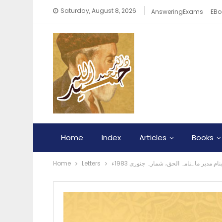
Saturday, August 8, 2026
AnsweringExams
EBo
Home
Index
Articles
Books
ام مدیر ماہنامہ الحق، شمارہ جنوری 1983ء
Letters
Home