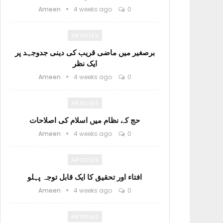
Ameen
4 weeks ago
0
ARTICLES
برصغیر میں ماضی قریب کی دینی جدوجہد پر
ایک نظر
Ameen
4 weeks ago
0
ARTICLES
حج کے نظام میں اسلام کی اصلاحات
Ameen
4 weeks ago
0
ARTICLES
افتاء اور تحقیق کا ایک قابل توجہ پہلو
Ameen
4 weeks ago
0
ARTICLES