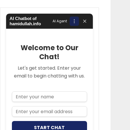
AI Chatbot of
AI Agent
hamidullah.info
Welcome to Our
Chat!
Let's get started. Enter your
email to begin chatting with us.
Name
Email Address
START CHAT