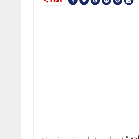
Share
لحق
“
کا علمی معیار روز بروز بلند