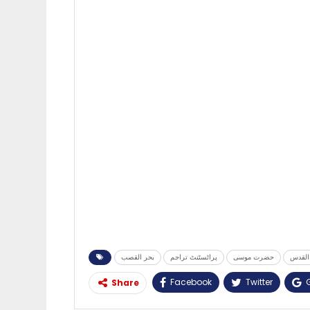
القدس
حضرت موسی
پراٹسٹنٹ تراجم
بحر القصب
Facebook
Twitter
Share