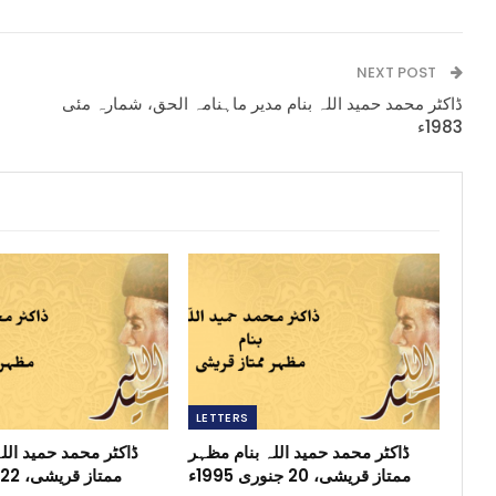
NEXT POST
ڈاکٹر محمد حمید اللہ بنام مدیر ماہنامہ الحق، شمارہ مئی
1983ء
LETTERS
ڈاکٹر محمد حمید اللہ بنام مظہر
ڈاکٹر محمد حمید الل
ممتاز قریشی، 20 جنوری 1995ء
ممتاز قریشی، 22 مئی 1995ء