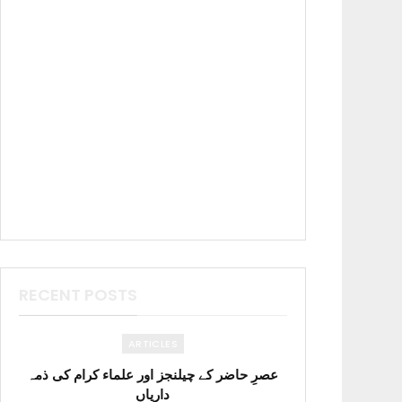
RECENT POSTS
ARTICLES
عصرِ حاضر کے چیلنجز اور علماء کرام کی ذمہ
داریاں