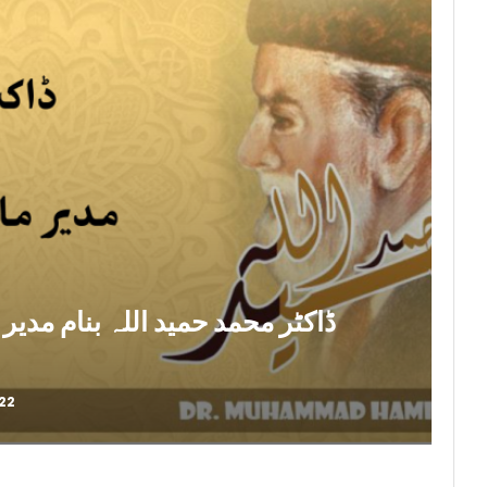
ڈاکٹر محمد حمید اللہ بنام مدی
22