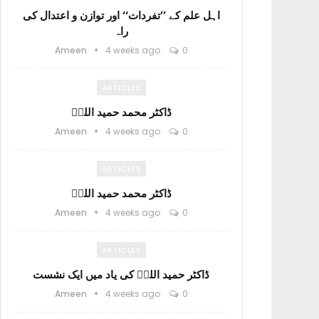
اہل علم کے ’’تفردات‘‘ اور توازن و اعتدال کی
راہ
Ameen
4 weeks ago
0
ARTICLES
ڈاکٹر محمد حمید اللہؒ
Ameen
4 weeks ago
0
ARTICLES
ڈاکٹر محمد حمید اللہؒ
Ameen
4 weeks ago
0
ARTICLES
ڈاکٹر حمید اللہؒ کی یاد میں ایک نشست
Ameen
4 weeks ago
0