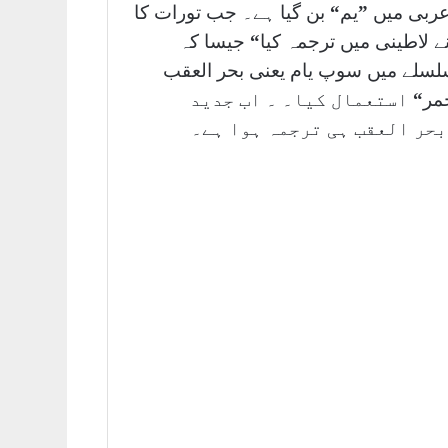
عربی میں
”
یم
“
بن گیا ہے۔ جب تورات کا
ے لاطینی میں ترجمہ کیا
“
جیسا کہ
سلسلے میں سوپ یام یعنی بحر العقب
مر
“
استعمال کیا۔ ۔ اب جدید
حر العقب ہی ترجمہ ہوا ہے۔