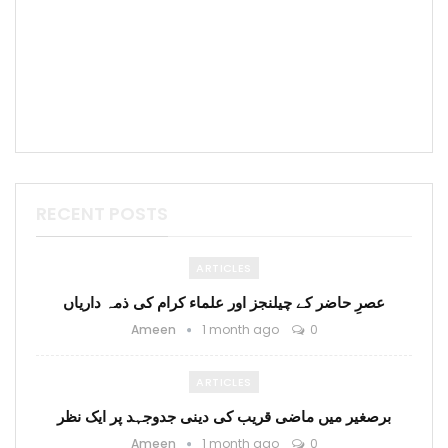
RECENT POSTS
ARTICLES
عصرِ حاضر کے چیلنجز اور علماء کرام کی ذمہ داریاں
Ameen
1 month ago
0
ARTICLES
برصغیر میں ماضی قریب کی دینی جدوجہد پر ایک نظر
Ameen
1 month ago
0