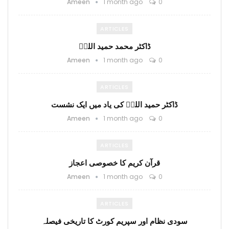
Ameen
1 month ago
0
ARTICLES
ڈاکٹر محمد حمید اللہؒ
Ameen
1 month ago
0
ARTICLES
ڈاکٹر حمید اللہؒ کی یاد میں ایک نشست
Ameen
1 month ago
0
ARTICLES
قرآن کریم کا خصوصی اعجاز
Ameen
1 month ago
0
ARTICLES
سودی نظام اور سپریم کورٹ کا تاریخی فیصلہ