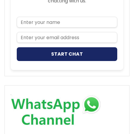
chatting with us.
Name
Email Address
START CHAT