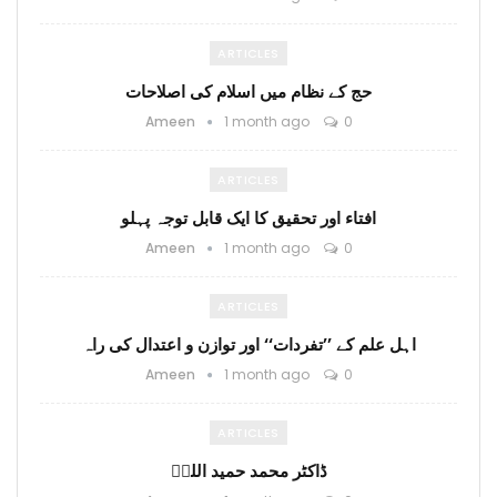
ARTICLES
حج کے نظام میں اسلام کی اصلاحات
Ameen
1 month ago
0
ARTICLES
افتاء اور تحقیق کا ایک قابل توجہ پہلو
Ameen
1 month ago
0
ARTICLES
اہل علم کے ’’تفردات‘‘ اور توازن و اعتدال کی راہ
Ameen
1 month ago
0
ARTICLES
ڈاکٹر محمد حمید اللہؒ