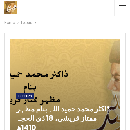
Home
Letters
LETTERS
ڈاکٹر محمد حمید اللہ بنام مظہر
ممتاز قریشی، 18 ذی الحجہ
1410ھ