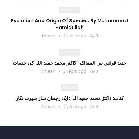
ARTICLES
Evolution And Origin Of Species By Muhammad
Hamidullah
Ameen
2 years ago
0
ARTICLES
جدید قوانینِ بین الممالک : ڈاکٹر محمد حمید اللہ کی خدمات
Ameen
2 years ago
0
BOOKS
کتاب: ڈاکٹڑ محمد حمید اللہ: ایک رجحان ساز سیرت نگار
Ameen
2 years ago
0