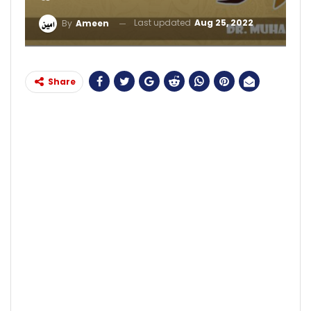
Last updated
Aug 25, 2022
By
Ameen
Share