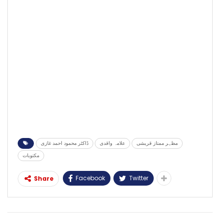
مظہر ممتاز قریشی
علامہ واقدی
ڈاکٹر محمود احمد غازی
مکتوبات
Facebook
Twitter
Share