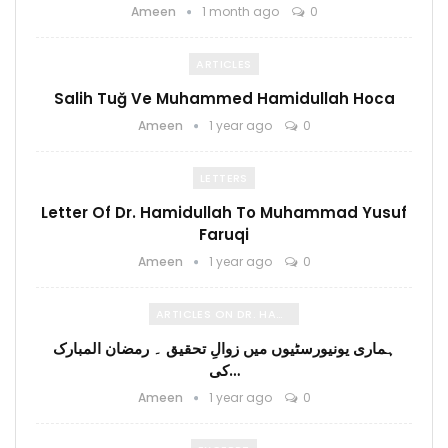
Ameen
1 month ago
0
ARTICLES
Salih Tuğ Ve Muhammed Hamidullah Hoca
Ameen
1 year ago
0
LETTERS
Letter Of Dr. Hamidullah To Muhammad Yusuf
Faruqi
Ameen
1 year ago
0
ARTICLES ON DR. HAMIDULLAH
ہماری یونیورسٹیوں میں زوالِ تحقیق ۔ رمضان المبارک
کی…
Ameen
1 year ago
0