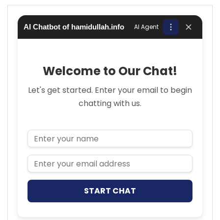
AI Chatbot of hamidullah.info
AI Agent
Welcome to Our Chat!
Let's get started. Enter your email to begin
chatting with us.
Name
Email Address
START CHAT