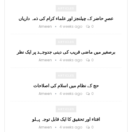
ARTICLES
عصرِ حاضر کے چیلنجز اور علماء کرام کی ذمہ داریاں
Ameen
4 weeks ago
0
ARTICLES
برصغیر میں ماضی قریب کی دینی جدوجہد پر ایک نظر
Ameen
4 weeks ago
0
ARTICLES
حج کے نظام میں اسلام کی اصلاحات
Ameen
4 weeks ago
0
ARTICLES
افتاء اور تحقیق کا ایک قابل توجہ پہلو
Ameen
4 weeks ago
0