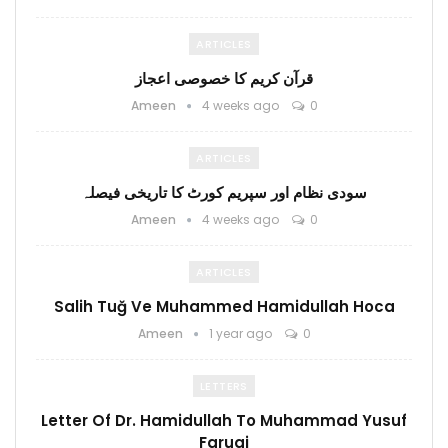
ARTICLES
قرآن کریم کا خصوصی اعجاز
Ameen
4 weeks ago
0
ARTICLES
سودی نظام اور سپریم کورٹ کا تاریخی فیصلہ
Ameen
4 weeks ago
0
ARTICLES
Salih Tuğ Ve Muhammed Hamidullah Hoca
Ameen
1 year ago
0
LETTERS
Letter Of Dr. Hamidullah To Muhammad Yusuf
Faruqi