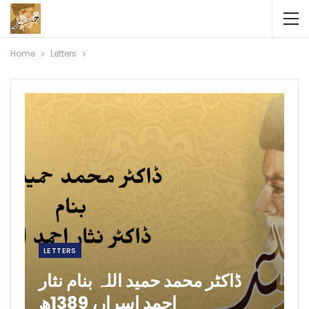
Home
Letters
LETTERS
ڈاکٹر محمد حمید اللہ بنام نثار
احمد اسرار، 1389ھ