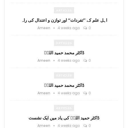
ARTICLES
اہل علم کے ’’تفردات‘‘ اور توازن و اعتدال کی راہ
Ameen
4 weeks ago
0
ARTICLES
ڈاکٹر محمد حمید اللہؒ
Ameen
4 weeks ago
0
ARTICLES
ڈاکٹر محمد حمید اللہؒ
Ameen
4 weeks ago
0
ARTICLES
ڈاکٹر حمید اللہؒ کی یاد میں ایک نشست
Ameen
4 weeks ago
0