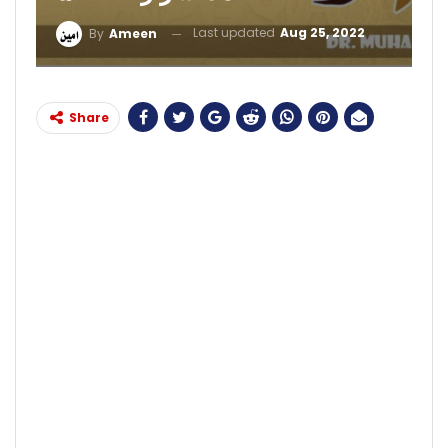
Last updated
Aug 25, 2022
By
Ameen
Share