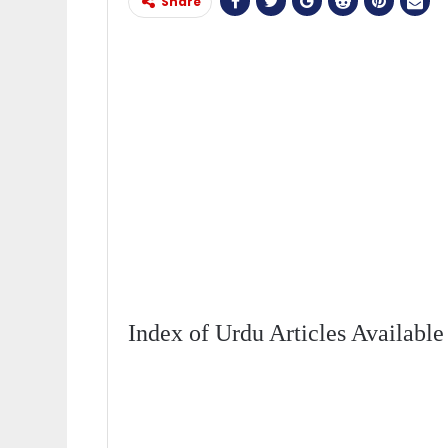
Share
Index of Urdu Articles Availabl