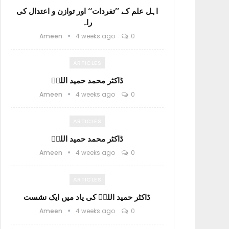
اہل علم کے ’’تفردات‘‘ اور توازن و اعتدال کی
راہ
Ameen
4 weeks ago
0
ARTICLES
ڈاکٹر محمد حمید اللہؒ
Ameen
4 weeks ago
0
ARTICLES
ڈاکٹر محمد حمید اللہؒ
Ameen
4 weeks ago
0
ARTICLES
ڈاکٹر حمید اللہؒ کی یاد میں ایک نشست
Ameen
4 weeks ago
0