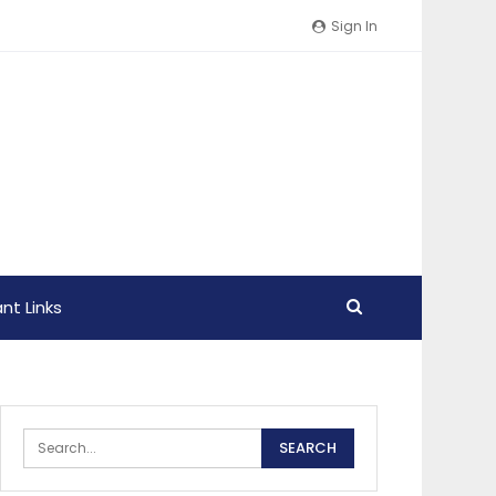
Sign In
nt Links