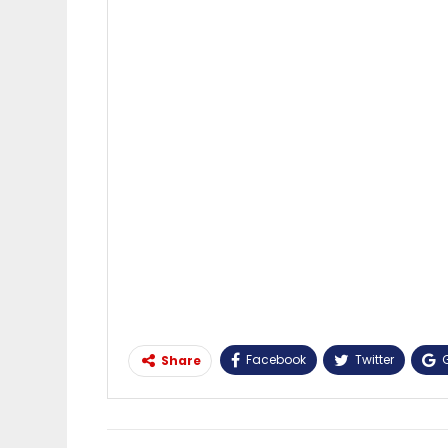
Facebook
Twitter
Share