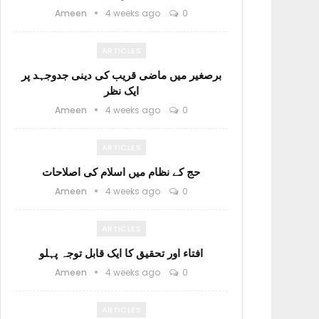
Ameen
4 weeks ago
0
ARTICLES
برصغیر میں ماضی قریب کی دینی جدوجہد پر
ایک نظر
Ameen
4 weeks ago
0
ARTICLES
حج کے نظام میں اسلام کی اصلاحات
Ameen
4 weeks ago
0
ARTICLES
افتاء اور تحقیق کا ایک قابل توجہ پہلو
Ameen
4 weeks ago
0
ARTICLES