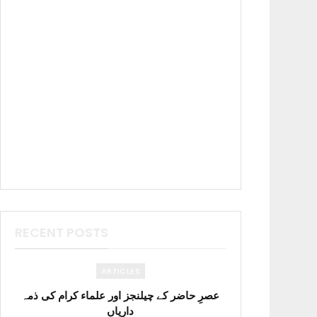
RECENT POSTS
ARTICLES
عصرِ حاضر کے چیلنجز اور علماء کرام کی ذمہ
داریاں