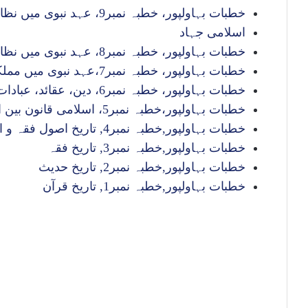
خطبات بہاولپور، خطبہ نمبر9، عہد نبوی میں نظام تعلیم
اسلامی جہاد
خطبات بہاولپور، خطبہ نمبر8، عہد نبوی میں نظام دفاع اور غزوات
خطبات بہاولپور، خطبہ نمبر7،عہد نبوی میں مملکت اور نظم و نسق
خطبات بہاولپور، خطبہ نمبر6، دین، عقائد، عبادات، تصوف
خطبات بہاولپور،خطبہ نمبر5، اسلامی قانون بین الممالک
خطبات بہاولپور,خطبہ نمبر4, تاریخ اصول فقہ و اجتہاد
خطبات بہاولپور,خطبہ نمبر3, تاریخ فقہ
خطبات بہاولپور,خطبہ نمبر2, تاریخ حدیث
خطبات بہاولپور,خطبہ نمبر1, تاریخ قرآن