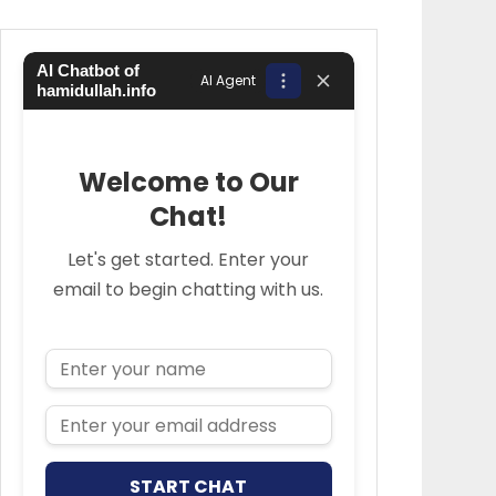
AI Chatbot of
AI Agent
hamidullah.info
Welcome to Our
Chat!
Let's get started. Enter your
email to begin chatting with us.
Name
Email Address
START CHAT