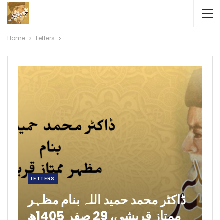
Home
Letters
LETTERS
ڈاکٹر محمد حمید اللہ بنام مظہر
ممتاز قریشی، 29 صفر 1405ھ