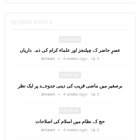
RECENT POSTS
ARTICLES
عصرِ حاضر کے چیلنجز اور علماء کرام کی ذمہ داریاں
Ameen
4 weeks ago
0
ARTICLES
برصغیر میں ماضی قریب کی دینی جدوجہد پر ایک نظر
Ameen
4 weeks ago
0
ARTICLES
حج کے نظام میں اسلام کی اصلاحات
Ameen
4 weeks ago
0