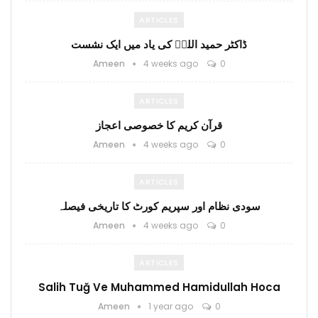
ARTICLES
ڈاکٹر حمید اللہؒ کی یاد میں ایک نشست
Ameen
4 weeks ago
0
ARTICLES
قرآن کریم کا خصوصی اعجاز
Ameen
4 weeks ago
0
ARTICLES
سودی نظام اور سپریم کورٹ کا تاریخی فیصلہ
Ameen
4 weeks ago
0
ARTICLES
Salih Tuğ Ve Muhammed Hamidullah Hoca
Ameen
1 year ago
0