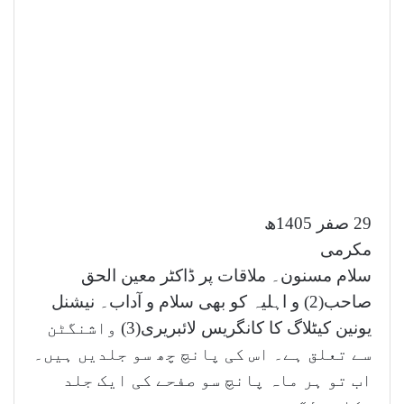
29 صفر 1405ھ
مکرمی
سلام مسنون۔ ملاقات پر ڈاکٹر معین الحق
صاحب(2) و اہلیہ کو بھی سلام و آداب۔ نیشنل
یونین کیٹلاگ کا کانگریس لائبریری(3) واشنگٹن
سے تعلق ہے۔ اس کی پانچ چھ سو جلدیں ہیں۔
اب تو ہر ماہ پانچ سو صفحے کی ایک جلد