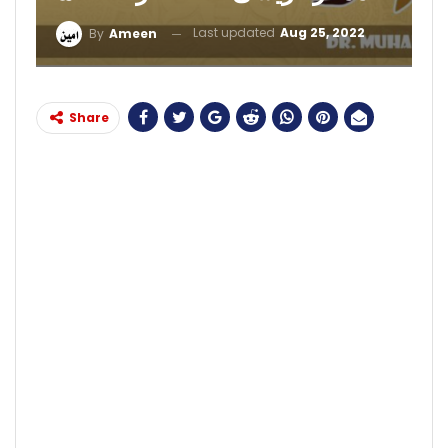
Last updated
Aug 25, 2022
By
Ameen
Share