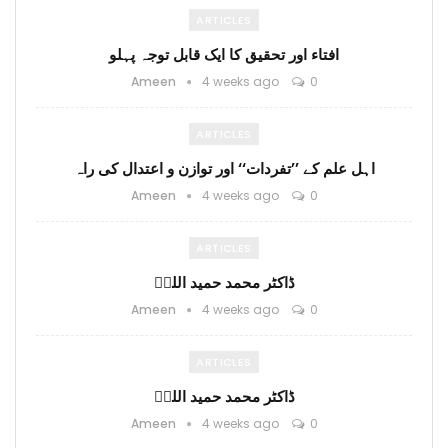
ARTICLES
افتاء اور تحقیق کا ایک قابل توجہ پہلو
Ameen
4 weeks ago
0
ARTICLES
اہل علم کے ’’تفردات‘‘ اور توازن و اعتدال کی راہ
Ameen
4 weeks ago
0
ARTICLES
ڈاکٹر محمد حمید اللہؒ
Ameen
4 weeks ago
0
ARTICLES
ڈاکٹر محمد حمید اللہؒ
Ameen
4 weeks ago
0